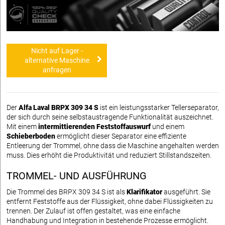
Nicht auf Lager -
alternative Maschine
anfragen
Der
Alfa Laval BRPX 309 34 S
ist ein leistungsstarker Tellerseparator,
der sich durch seine selbstaustragende Funktionalität auszeichnet.
Mit einem
intermittierenden Feststoffauswurf
und einem
Schieberboden
ermöglicht dieser Separator eine effiziente
Entleerung der Trommel, ohne dass die Maschine angehalten werden
muss. Dies erhöht die Produktivität und reduziert Stillstandszeiten.
TROMMEL- UND AUSFÜHRUNG
Die Trommel des BRPX 309 34 S ist als
Klarifikator
ausgeführt. Sie
entfernt Feststoffe aus der Flüssigkeit, ohne dabei Flüssigkeiten zu
trennen. Der Zulauf ist offen gestaltet, was eine einfache
Handhabung und Integration in bestehende Prozesse ermöglicht.