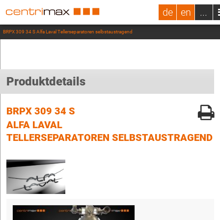
de
en
...
BRPX 309 34 S Alfa Laval Tellerseparatoren selbstaustragend
Produktdetails
BRPX 309 34 S
ALFA LAVAL
TELLERSEPARATOREN SELBSTAUSTRAGEND