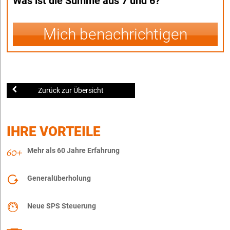
Was ist die Summe aus 7 und 6?
Mich benachrichtigen
Zurück zur Übersicht
IHRE VORTEILE
Mehr als 60 Jahre Erfahrung
Generalüberholung
Neue SPS Steuerung