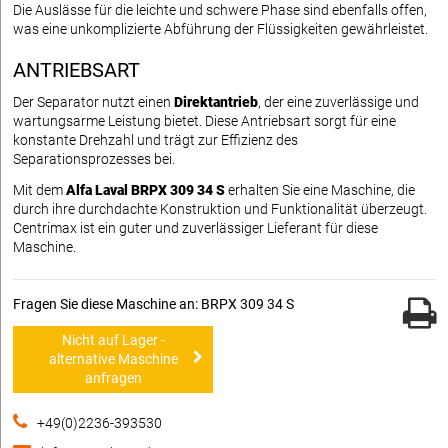
Die Auslässe für die leichte und schwere Phase sind ebenfalls offen,
was eine unkomplizierte Abführung der Flüssigkeiten gewährleistet.
ANTRIEBSART
Der Separator nutzt einen
Direktantrieb
, der eine zuverlässige und
wartungsarme Leistung bietet. Diese Antriebsart sorgt für eine
konstante Drehzahl und trägt zur Effizienz des
Separationsprozesses bei.
Mit dem
Alfa Laval BRPX 309 34 S
erhalten Sie eine Maschine, die
durch ihre durchdachte Konstruktion und Funktionalität überzeugt.
Centrimax ist ein guter und zuverlässiger Lieferant für diese
Maschine.
Fragen Sie diese Maschine an: BRPX 309 34 S
Nicht auf Lager -
alternative Maschine
anfragen
+49(0)2236-393530