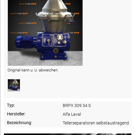
Original kann u. U. abweichen.
Typ:
BRPX 309 34 S
Hersteller:
Alfa Laval
Bezeichnung:
Tellerseparatoren selbstaustragend