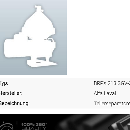
Typ:
BRPX 213 SGV-
Hersteller:
Alfa Laval
Bezeichnung:
Tellerseparator