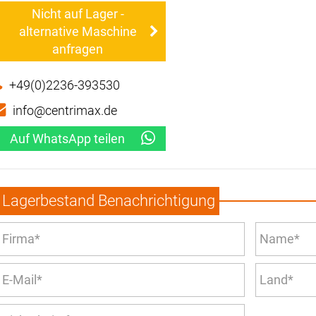
Nicht auf Lager -
alternative Maschine
anfragen
+49(0)2236-393530
info@centrimax.de
Auf WhatsApp teilen
Lagerbestand Benachrichtigung