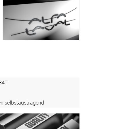
34T
en selbstaustragend