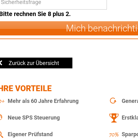
Bitte rechnen Sie 8 plus 2.
Mich benachricht
Zurück zur Übersicht
HRE VORTEILE
Mehr als 60 Jahre Erfahrung
Gener
Neue SPS Steuerung
Erstkl
Eigener Prüfstand
Sparpo