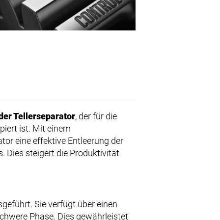
der Tellerseparator
, der für die
iert ist. Mit einem
tor eine effektive Entleerung der
ies steigert die Produktivität
geführt. Sie verfügt über einen
 schwere Phase. Dies gewährleistet