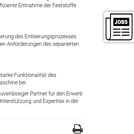
ffiziente Entnahme der Feststoffe
uerung des Entleerungsprozesses.
hen Anforderungen des separierten
starke Funktionalität des
aschine bei.
zuverlässiger Partner für den Erwerb
nterstützung und Expertise in der