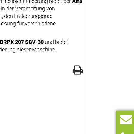
lexibler Entleerung bietet der
Alfa
z in der Verarbeitung von
t, den Entleerungsgrad
Lösung für verschiedene
l BRPX 207 SGV-30
und bietet
ierung dieser Maschine.