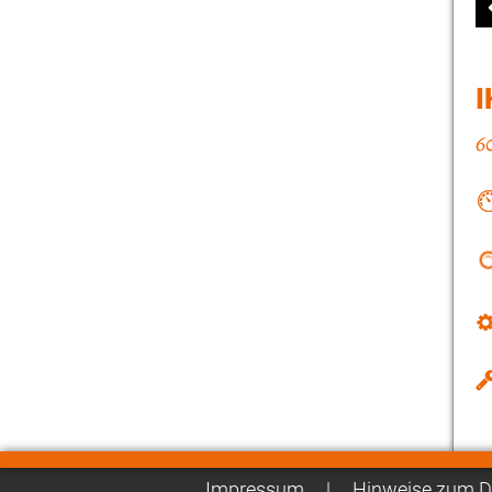
I
Impressum
|
Hinweise zum D