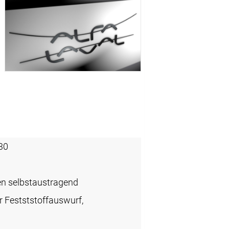
30
en selbstaustragend
r Festststoffauswurf,