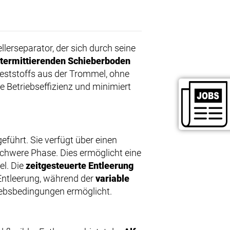
ellerseparator, der sich durch seine
ntermittierenden Schieberboden
 Feststoffs aus der Trommel, ohne
 Betriebseffizienz und minimiert
eführt. Sie verfügt über einen
 schwere Phase. Dies ermöglicht eine
el. Die
zeitgesteuerte Entleerung
 Entleerung, während der
variable
iebsbedingungen ermöglicht.