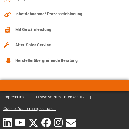
Inbetriebnahme/ Prozesseinbindung
Mit Gewährleistung
After-Sales Service
Herstellerübergreifende Beratung
Impressum
|
Hinweise zum Datenschutz
|
Cookie-Zustimmung editieren