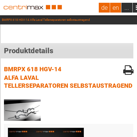
de
en
...
BMRPX 618 HGV-14 Alfa Laval Tellerseparatoren selbstaustragend
Produktdetails
BMRPX 618 HGV-14
ALFA LAVAL
TELLERSEPARATOREN SELBSTAUSTRAGEND