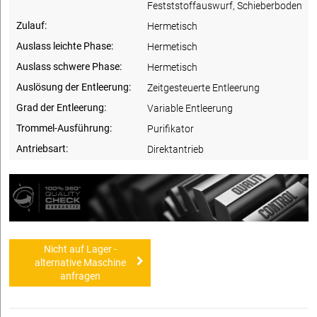
Festststoffauswurf, Schieberboden
Zulauf:
Hermetisch
Auslass leichte Phase:
Hermetisch
Auslass schwere Phase:
Hermetisch
Auslösung der Entleerung:
Zeitgesteuerte Entleerung
Grad der Entleerung:
Variable Entleerung
Trommel-Ausführung:
Purifikator
Antriebsart:
Direktantrieb
Nicht auf Lager -
alternative Maschine
anfragen