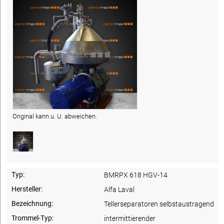
Original kann u. U. abweichen.
Typ:
BMRPX 618 HGV-14
Hersteller:
Alfa Laval
Bezeichnung:
Tellerseparatoren selbstaustragend
Trommel-Typ:
intermittierender