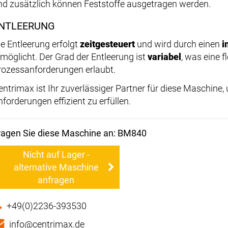
nd zusätzlich können Feststoffe ausgetragen werden.
NTLEERUNG
ie Entleerung erfolgt
zeitgesteuert
und wird durch einen
i
rmöglicht. Der Grad der Entleerung ist
variabel
, was eine f
rozessanforderungen erlaubt.
entrimax ist Ihr zuverlässiger Partner für diese Maschine, 
nforderungen effizient zu erfüllen.
ragen Sie diese Maschine an: BM840
Nicht auf Lager -
alternative Maschine
anfragen
+49(0)2236-393530
info@centrimax.de