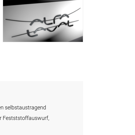
en selbstaustragend
r Festststoffauswurf,