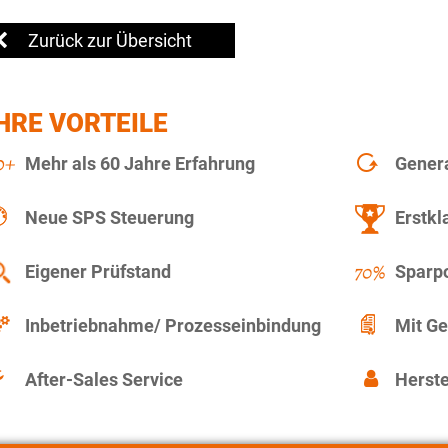
Zurück zur Übersicht
HRE VORTEILE
Mehr als 60 Jahre Erfahrung
Gener
Neue SPS Steuerung
Erstkl
Eigener Prüfstand
Sparpo
Inbetriebnahme/ Prozesseinbindung
Mit Ge
After-Sales Service
Herste