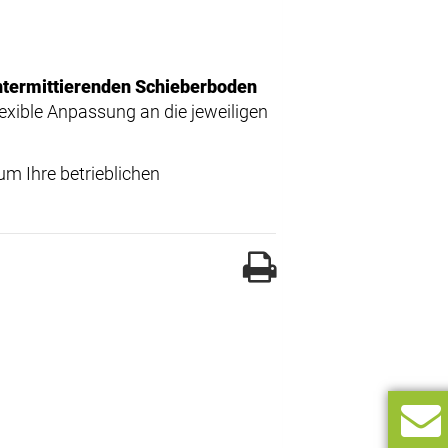
ntermittierenden Schieberboden
lexible Anpassung an die jeweiligen
um Ihre betrieblichen