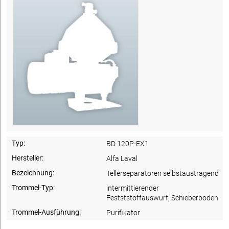
Typ:
BD 120P-EX1
Hersteller:
Alfa Laval
Bezeichnung:
Tellerseparatoren selbstaustragend
Trommel-Typ:
intermittierender
Festststoffauswurf, Schieberboden
Trommel-Ausführung:
Purifikator