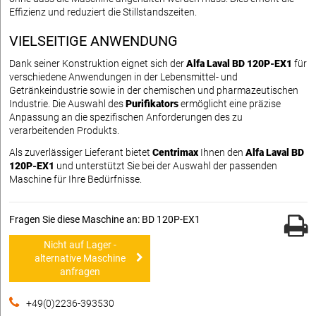
Effizienz und reduziert die Stillstandszeiten.
VIELSEITIGE ANWENDUNG
Dank seiner Konstruktion eignet sich der
Alfa Laval BD 120P-EX1
für
verschiedene Anwendungen in der Lebensmittel- und
Getränkeindustrie sowie in der chemischen und pharmazeutischen
Industrie. Die Auswahl des
Purifikators
ermöglicht eine präzise
Anpassung an die spezifischen Anforderungen des zu
verarbeitenden Produkts.
Als zuverlässiger Lieferant bietet
Centrimax
Ihnen den
Alfa Laval BD
120P-EX1
und unterstützt Sie bei der Auswahl der passenden
Maschine für Ihre Bedürfnisse.
Fragen Sie diese Maschine an: BD 120P-EX1
Nicht auf Lager -
alternative Maschine
anfragen
+49(0)2236-393530