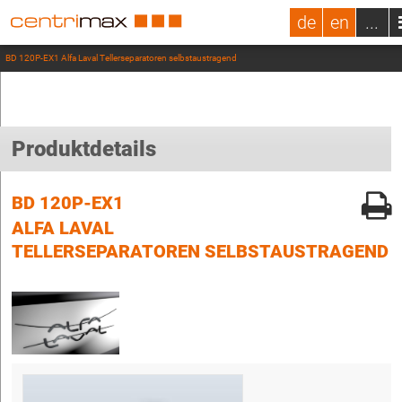
de
en
...
BD 120P-EX1 Alfa Laval Tellerseparatoren selbstaustragend
Produktdetails
BD 120P-EX1
ALFA LAVAL
TELLERSEPARATOREN SELBSTAUSTRAGEND