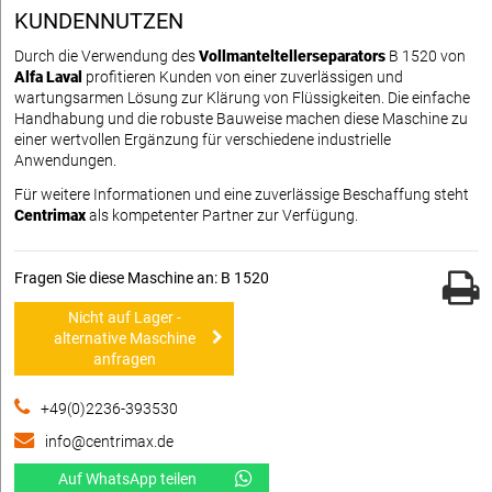
KUNDENNUTZEN
Durch die Verwendung des
Vollmanteltellerseparators
B 1520 von
Alfa Laval
profitieren Kunden von einer zuverlässigen und
wartungsarmen Lösung zur Klärung von Flüssigkeiten. Die einfache
Handhabung und die robuste Bauweise machen diese Maschine zu
einer wertvollen Ergänzung für verschiedene industrielle
Anwendungen.
Für weitere Informationen und eine zuverlässige Beschaffung steht
Centrimax
als kompetenter Partner zur Verfügung.
Fragen Sie diese Maschine an: B 1520
Nicht auf Lager -
alternative Maschine
anfragen
+49(0)2236-393530
info@centrimax.de
Auf WhatsApp teilen