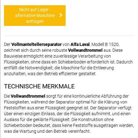
Nicht auf Lager -
alternative Maschine
anfragen
Der
Vollmanteltellerseparator
von
Alfa Laval
, Modell B 1520,
zeichnet sich durch seine robuste
Vollwandtrommel
aus. Diese
Bauweise ermöglicht eine zuverlässige Verarbeitung von
Flüssigkeiten, ohne dass ein Schieberboden erforderlich ist. Dadurch
entfällt die Notwendigkeit, die Maschine für die Entleerung
anzuhalten, was den Betrieb effizienter gestaltet.
TECHNISCHE MERKMALE
Die
Vollwandtrommel
sorgt für eine kontinuierliche Abführung der
Flüssigkeiten, während der Separator optimal für die Klärung von
Feststoffen aus einer Flüssigkeit geeignet ist. Der Separator verfügt
über einen einzigen Einlass, der die Flüssigkeit aufnimmt, und einen
Auslass für die geklärte Flüssigkeit. Die Konstruktion ohne
Schieberboden bedeutet, dass keine Feststoffe ausgetragen werden,
was die Wartung und den Betrieb vereinfacht.