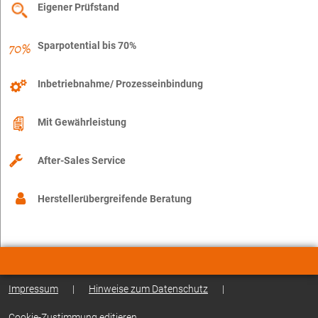
Eigener Prüfstand
Sparpotential bis 70%
Inbetriebnahme/ Prozesseinbindung
Mit Gewährleistung
After-Sales Service
Herstellerübergreifende Beratung
Impressum
|
Hinweise zum Datenschutz
|
Cookie-Zustimmung editieren