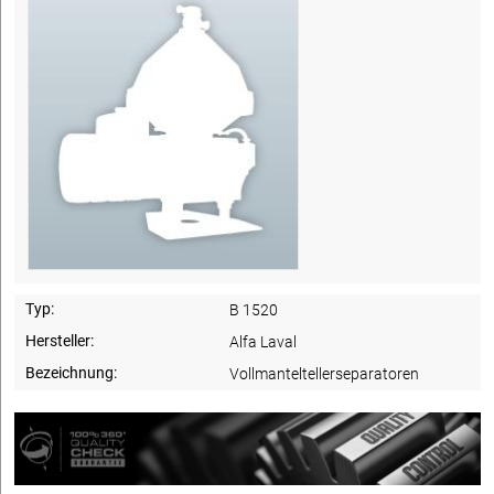
Typ:
B 1520
Hersteller:
Alfa Laval
Bezeichnung:
Vollmanteltellerseparatoren