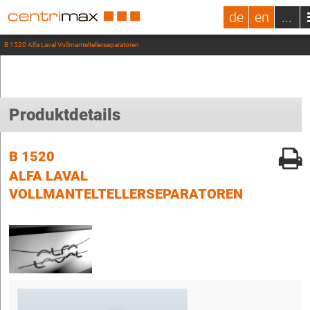
de
en
...
B 1520 Alfa Laval Vollmanteltellerseparatoren
Produktdetails
B 1520
ALFA LAVAL
VOLLMANTELTELLERSEPARATOREN