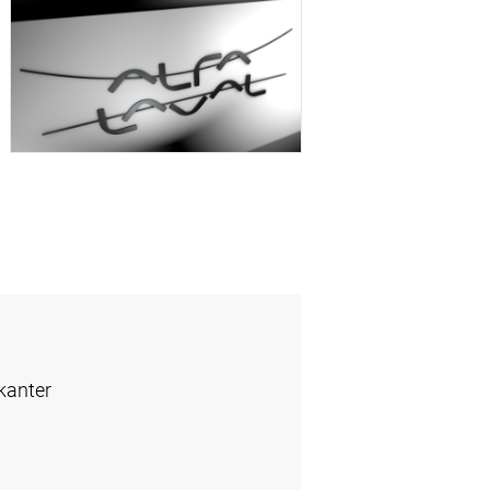
kanter