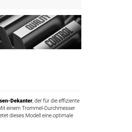
sen-Dekanter
, der für die effiziente
t. Mit einem Trommel-Durchmesser
et dieses Modell eine optimale