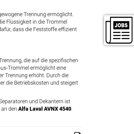
usgewogene Trennung ermöglicht.
ie Flüssigkeit in die Trommel
afür, dass die Feststoffe effizient
Trennung, die auf die spezifischen
nus-Trommel ermöglicht eine
der Trennung erhöht. Durch die
r die Betriebskosten und steigert
 Separatoren und Dekantern ist
n an den
Alfa Laval AVNX 4540
.