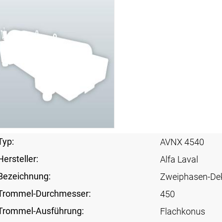
Typ:
AVNX 4540
Hersteller:
Alfa Laval
Bezeichnung:
Zweiphasen-De
Trommel-Durchmesser:
450
Trommel-Ausführung:
Flachkonus