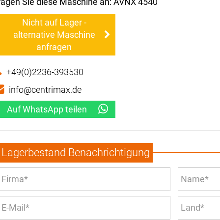
ragen Sie diese Maschine an: AVNX 4540
Nicht auf Lager -
alternative Maschine
anfragen
+49(0)2236-393530
info@centrimax.de
Auf WhatsApp teilen
Lagerbestand Benachrichtigung