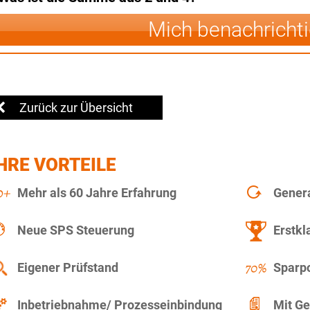
Mich benachricht
Zurück zur Übersicht
HRE VORTEILE
Mehr als 60 Jahre Erfahrung
Gener
Neue SPS Steuerung
Erstkl
Eigener Prüfstand
Sparpo
Inbetriebnahme/ Prozesseinbindung
Mit Ge