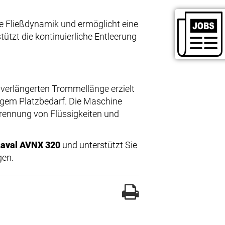
te Fließdynamik und ermöglicht eine
ützt die kontinuierliche Entleerung
erlängerten Trommellänge erzielt
ingem Platzbedarf. Die Maschine
Trennung von Flüssigkeiten und
Laval AVNX 320
und unterstützt Sie
gen.