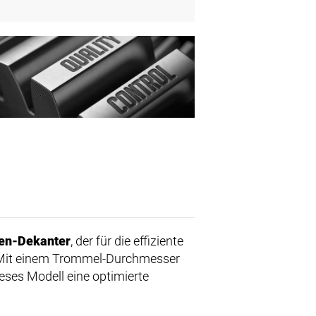
en-Dekanter
, der für die effiziente
t. Mit einem Trommel-Durchmesser
eses Modell eine optimierte