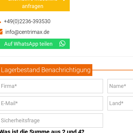
anfragen
+49(0)2236-393530
info@centrimax.de
Auf WhatsApp teilen
Lagerbestand Benachrichtigung
Was ist die Summe aus 2 und 4?