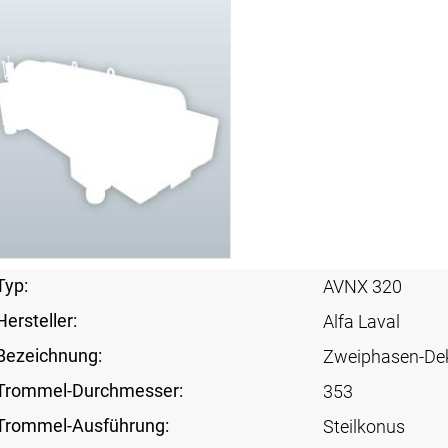
Typ:
AVNX 320
Hersteller:
Alfa Laval
Bezeichnung:
Zweiphasen-De
Trommel-Durchmesser:
353
Trommel-Ausführung:
Steilkonus