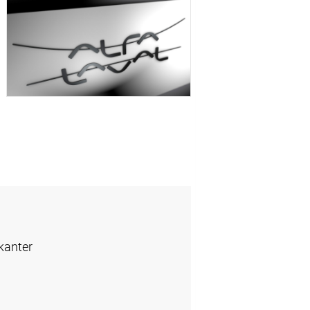
kanter