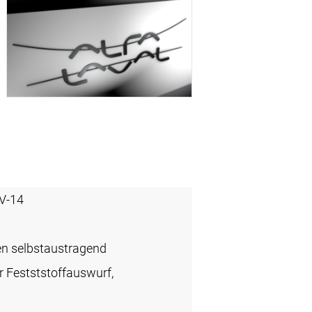
V-14
en selbstaustragend
r Festststoffauswurf,