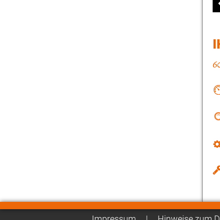
I
Impressum
|
Hinweise zum D