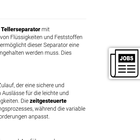
r
Tellerseparator
mit
 von Flüssigkeiten und Feststoffen
ermöglicht dieser Separator eine
angehalten werden muss. Dies
ulauf, der eine sichere und
Auslässe für die leichte und
gkeiten. Die
zeitgesteuerte
ngsprozesses, während die variable
forderungen anpasst.