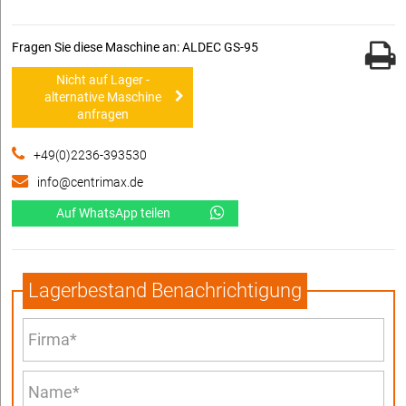
Fragen Sie diese Maschine an: ALDEC GS-95
Nicht auf Lager -
alternative Maschine
anfragen
+49(0)2236-393530
info@centrimax.de
Auf WhatsApp teilen
Lagerbestand Benachrichtigung