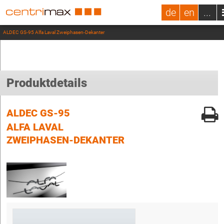
de
en
...
ALDEC GS-95 Alfa Laval Zweiphasen-Dekanter
Produktdetails
ALDEC GS-95
ALFA LAVAL
ZWEIPHASEN-DEKANTER