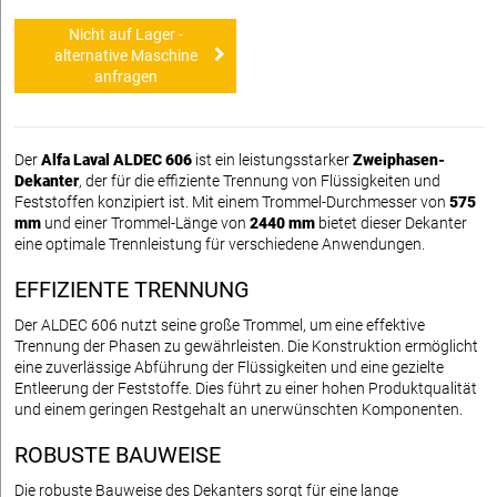
Nicht auf Lager -
alternative Maschine
anfragen
Der
Alfa Laval ALDEC 606
ist ein leistungsstarker
Zweiphasen-
Dekanter
, der für die effiziente Trennung von Flüssigkeiten und
Feststoffen konzipiert ist. Mit einem Trommel-Durchmesser von
575
mm
und einer Trommel-Länge von
2440 mm
bietet dieser Dekanter
eine optimale Trennleistung für verschiedene Anwendungen.
EFFIZIENTE TRENNUNG
Der ALDEC 606 nutzt seine große Trommel, um eine effektive
Trennung der Phasen zu gewährleisten. Die Konstruktion ermöglicht
eine zuverlässige Abführung der Flüssigkeiten und eine gezielte
Entleerung der Feststoffe. Dies führt zu einer hohen Produktqualität
und einem geringen Restgehalt an unerwünschten Komponenten.
ROBUSTE BAUWEISE
Die robuste Bauweise des Dekanters sorgt für eine lange