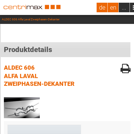
de
en
...
ALDEC 606 Alfa Laval Zweiphasen-Dekanter
Produktdetails
ALDEC 606
ALFA LAVAL
ZWEIPHASEN-DEKANTER