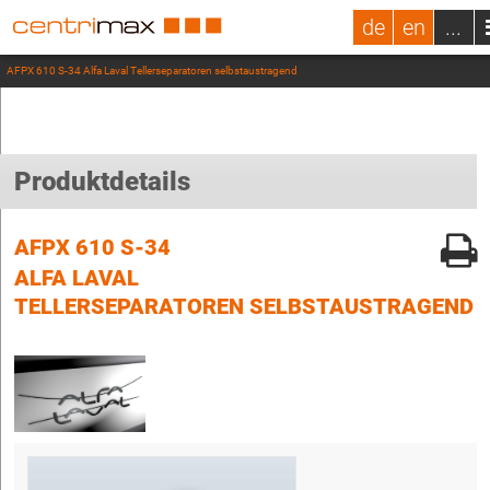
de
en
...
AFPX 610 S-34 Alfa Laval Tellerseparatoren selbstaustragend
Produktdetails
AFPX 610 S-34
ALFA LAVAL
TELLERSEPARATOREN SELBSTAUSTRAGEND