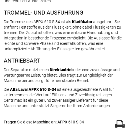
und reduziert Ausfallzeiten.
TROMMEL- UND AUSFÜHRUNG
Die Trommel des AFPX 610 S-34 ist als
Klarifikator
ausgeführt. Sie
entfernt Feststoffe aus der Flüssigkeit, ohne dabei Flüssigkeiten zu
trennen. Der Zulauf ist offen, was eine einfache Handhabung und
Integration in bestehende Prozesse ermöglicht. Die Auslässe für die
leichte und schwere Phase sind ebenfalls offen, was eine
unkomplizierte Abführung der Flüssigkeiten gewährleistet.
ANTRIEBSART
Der Separator nutzt einen
Direktantrieb
, der eine zuverlässige und
wartungsarme Leistung bietet. Dies trägt zur Langlebigkeit der
Maschine bei und sorgt für einen stabilen Betrieb.
Die
Alfa Laval AFPX 610 S-34
ist eine ausgezeichnete Wahl für
Unternehmen, die Wert auf Effizienz und Zuverlässigkeit legen.
Centrimax ist ein guter und zuverlässiger Lieferant für diese
Maschine und unterstützt Sie gerne bei Ihren Anforderungen.
Fragen Sie diese Maschine an: AFPX 610 S-34