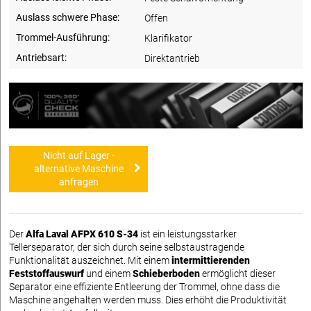
Auslass schwere Phase:
Offen
Trommel-Ausführung:
Klarifikator
Antriebsart:
Direktantrieb
Nicht auf Lager -
alternative Maschine
anfragen
Der
Alfa Laval AFPX 610 S-34
ist ein leistungsstarker
Tellerseparator, der sich durch seine selbstaustragende
Funktionalität auszeichnet. Mit einem
intermittierenden
Feststoffauswurf
und einem
Schieberboden
ermöglicht dieser
Separator eine effiziente Entleerung der Trommel, ohne dass die
Maschine angehalten werden muss. Dies erhöht die Produktivität