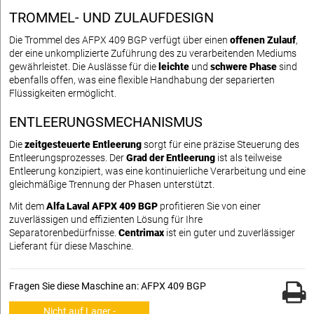
TROMMEL- UND ZULAUFDESIGN
Die Trommel des AFPX 409 BGP verfügt über einen
offenen Zulauf
,
der eine unkomplizierte Zuführung des zu verarbeitenden Mediums
gewährleistet. Die Auslässe für die
leichte
und
schwere Phase
sind
ebenfalls offen, was eine flexible Handhabung der separierten
Flüssigkeiten ermöglicht.
ENTLEERUNGSMECHANISMUS
Die
zeitgesteuerte Entleerung
sorgt für eine präzise Steuerung des
Entleerungsprozesses. Der
Grad der Entleerung
ist als teilweise
Entleerung konzipiert, was eine kontinuierliche Verarbeitung und eine
gleichmäßige Trennung der Phasen unterstützt.
Mit dem
Alfa Laval AFPX 409 BGP
profitieren Sie von einer
zuverlässigen und effizienten Lösung für Ihre
Separatorenbedürfnisse.
Centrimax
ist ein guter und zuverlässiger
Lieferant für diese Maschine.
Fragen Sie diese Maschine an: AFPX 409 BGP
Nicht auf Lager -