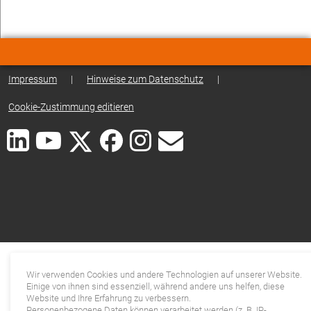
Impressum
|
Hinweise zum Datenschutz
|
Cookie-Zustimmung editieren
Wir verwenden Cookies und andere Technologien auf unserer Website.
Einige von ihnen sind essenziell, während andere uns helfen, diese
Website und Ihre Erfahrung zu verbessern.
Personenbezogene Daten können verarbeitet werden (z. B. IP-