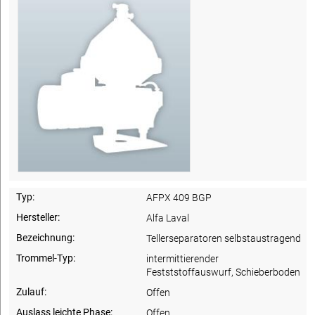
Typ:
AFPX 409 BGP
Hersteller:
Alfa Laval
Bezeichnung:
Tellerseparatoren selbstaustragend
Trommel-Typ:
intermittierender
Festststoffauswurf, Schieberboden
Zulauf:
Offen
Auslass leichte Phase:
Offen