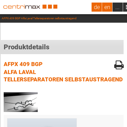
de
en
...
AFPX 409 BGP Alfa Laval Tellerseparatoren selbstaustragend
Produktdetails
AFPX 409 BGP
ALFA LAVAL
TELLERSEPARATOREN SELBSTAUSTRAGEND