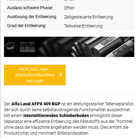
Auslass schwere Phase:
Offen
Auslösung der Entleerung:
Zeitgesteuerte Entleerung
Grad der Entleerung:
Teilweise Entleerung
Nicht auf Lager -
alternative Maschine
anfragen
Der
Alfa Laval AFPX 409 BGP
ist ein leistungsstarker Tellerseparator,
der sich durch seine selbstaustragende Funktionalität auszeichnet.
Mit einem
intermittierenden Schieberboden
ermöglicht dieser
Separator eine effiziente Entleerung des Feststoffs aus der Trommel,
ohne dass die Maschine angehalten werden muss. Dies erhöht die
Produktivität und minimiert Stillstandszeiten.