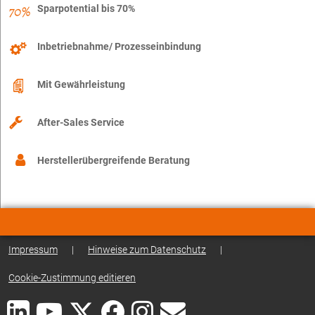
Sparpotential bis 70%
Inbetriebnahme/ Prozesseinbindung
Mit Gewährleistung
After-Sales Service
Herstellerübergreifende Beratung
Impressum
|
Hinweise zum Datenschutz
|
Cookie-Zustimmung editieren