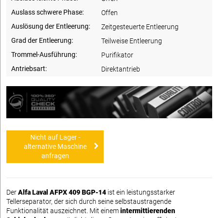
Auslass schwere Phase:
Offen
Auslösung der Entleerung:
Zeitgesteuerte Entleerung
Grad der Entleerung:
Teilweise Entleerung
Trommel-Ausführung:
Purifikator
Antriebsart:
Direktantrieb
Nicht auf Lager -
alternative Maschine
anfragen
Der
Alfa Laval AFPX 409 BGP-14
ist ein leistungsstarker
Tellerseparator, der sich durch seine selbstaustragende
Funktionalität auszeichnet. Mit einem
intermittierenden