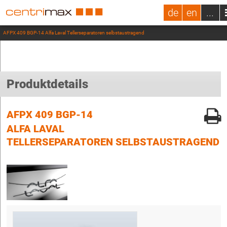
de
en
...
AFPX 409 BGP-14 Alfa Laval Tellerseparatoren selbstaustragend
Produktdetails
AFPX 409 BGP-14
ALFA LAVAL
TELLERSEPARATOREN SELBSTAUSTRAGEND