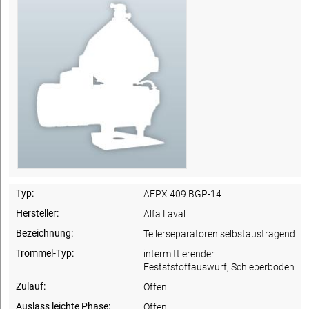
Typ:
AFPX 409 BGP-14
Hersteller:
Alfa Laval
Bezeichnung:
Tellerseparatoren selbstaustragend
Trommel-Typ:
intermittierender
Festststoffauswurf, Schieberboden
Zulauf:
Offen
Auslass leichte Phase:
Offen