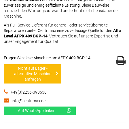
zuverlässige und energieeffiziente Leistung. Diese Bauweise
reduziert den Wartungsaufwand und erhöht die Lebensdauer der
Maschine.
Als Full-Service-Lieferant für general- oder serviceüberholte
Separatoren bietet Centrimax eine zuverlässige Quelle für den
Alfa
Laval AFPX 409 BGP-14
. Vertrauen Sie auf unsere Expertise und
unser Engagement für Qualität.
Fragen Sie diese Maschine an: AFPX 409 BGP-14
Nicht auf Lager -
alternative Maschine
anfragen
+49(0)2236-393530
info@centrimax.de
Auf WhatsApp teilen