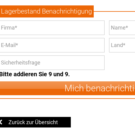
Lagerbestand Benachrichtigung
Bitte addieren Sie 9 und 9.
Mich benachricht
Zurück zur Übersicht