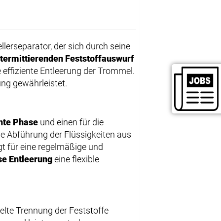
ellerseparator, der sich durch seine
ntermittierenden Feststoffauswurf
 effiziente Entleerung der Trommel.
ung gewährleistet.
chte Phase
und einen für die
die Abführung der Flüssigkeiten aus
t für eine regelmäßige und
se Entleerung
eine flexible
elte Trennung der Feststoffe