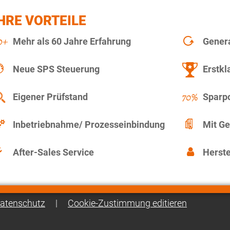
HRE VORTEILE
Mehr als 60 Jahre Erfahrung
Gener
Neue SPS Steuerung
Erstkl
Eigener Prüfstand
Sparpo
Inbetriebnahme/ Prozesseinbindung
Mit Ge
After-Sales Service
Herste
atenschutz
|
Cookie-Zustimmung editieren