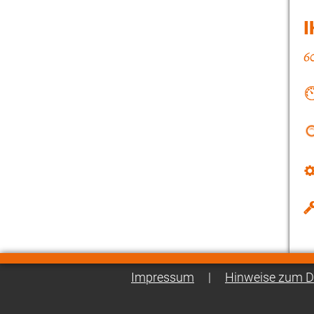
I
Impressum
|
Hinweise zum D