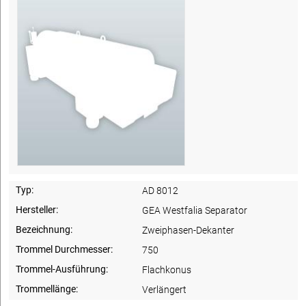
Typ:
AD 8012
Hersteller:
GEA Westfalia Separator
Bezeichnung:
Zweiphasen-Dekanter
Trommel Durchmesser:
750
Trommel-Ausführung:
Flachkonus
Trommellänge:
Verlängert