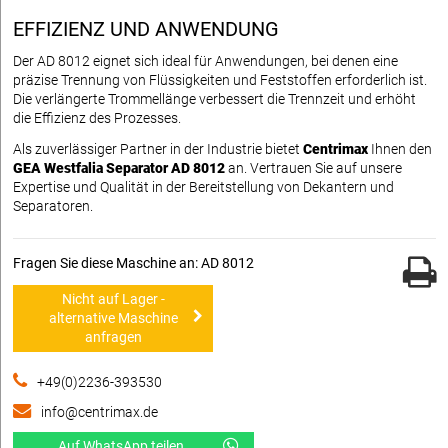
EFFIZIENZ UND ANWENDUNG
Der AD 8012 eignet sich ideal für Anwendungen, bei denen eine
präzise Trennung von Flüssigkeiten und Feststoffen erforderlich ist.
Die verlängerte Trommellänge verbessert die Trennzeit und erhöht
die Effizienz des Prozesses.
Als zuverlässiger Partner in der Industrie bietet
Centrimax
Ihnen den
GEA Westfalia Separator AD 8012
an. Vertrauen Sie auf unsere
Expertise und Qualität in der Bereitstellung von Dekantern und
Separatoren.
Fragen Sie diese Maschine an: AD 8012
Nicht auf Lager -
alternative Maschine
anfragen
+49(0)2236-393530
info@centrimax.de
Auf WhatsApp teilen