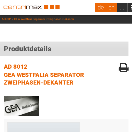
de
en
...
AD 8012 GEA Westfalia Separator Zweiphasen-Dekanter
Produktdetails
AD 8012
GEA WESTFALIA SEPARATOR
ZWEIPHASEN-DEKANTER