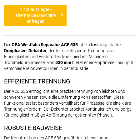
Nicht auf Lager -
alternative Maschine
anfragen
Der
GEA Westfalia Separator ACE 535
ist ein leistungsstarker
Dreiphasen-Dekanter
, der für die effiziente Trennung von
Flüssigkeiten und Feststoffen konzipiert ist. Mit einem
Trommeldurchmesser von
530 mm
bietet er eine optimale Lösung für
verschiedene Anwendungen in der Industrie.
EFFIZIENTE TRENNUNG
Der ACE 535 ermöglicht eine präzise Trennung von leichten und
schweren Phasen sowie die Entfernung von Feststoffen. Diese
Funktionalität ist besonders vorteilhaft für Prozesse, die eine klare
Trennung erfordern. Der Dekanter arbeitet kontinuierlich und sorgt
für eine gleichmäßige Abführung der getrennten Phasen.
ROBUSTE BAUWEISE
Die Konstruktion des ACE 535 gewährleistet eine hohe