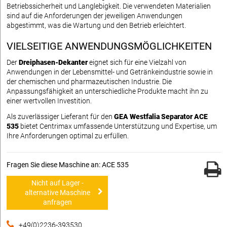
Betriebssicherheit und Langlebigkeit. Die verwendeten Materialien
sind auf die Anforderungen der jeweiligen Anwendungen
abgestimmt, was die Wartung und den Betrieb erleichtert.
VIELSEITIGE ANWENDUNGSMÖGLICHKEITEN
Der
Dreiphasen-Dekanter
eignet sich für eine Vielzahl von
Anwendungen in der Lebensmittel- und Getränkeindustrie sowie in
der chemischen und pharmazeutischen Industrie. Die
Anpassungsfähigkeit an unterschiedliche Produkte macht ihn zu
einer wertvollen Investition.
Als zuverlässiger Lieferant für den
GEA Westfalia Separator ACE
535
bietet Centrimax umfassende Unterstützung und Expertise, um
Ihre Anforderungen optimal zu erfüllen.
Fragen Sie diese Maschine an: ACE 535
Nicht auf Lager -
alternative Maschine
anfragen
+49(0)2236-393530