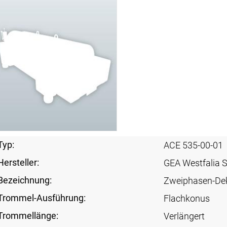
Typ:
ACE 535-00-01
Hersteller:
GEA Westfalia 
Bezeichnung:
Zweiphasen-De
Trommel-Ausführung:
Flachkonus
Trommellänge:
Verlängert