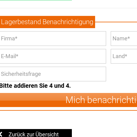
Lagerbestand Benachrichtigung
Bitte addieren Sie 4 und 4.
Mich benachricht
Zurück zur Übersicht