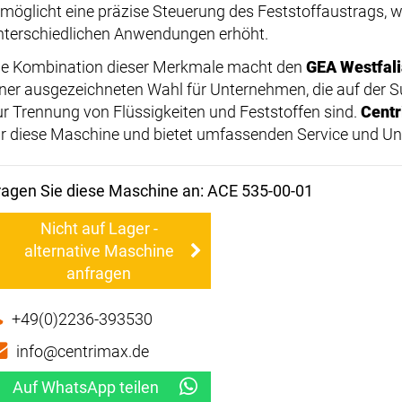
rmöglicht eine präzise Steuerung des Feststoffaustrags, was
nterschiedlichen Anwendungen erhöht.
ie Kombination dieser Merkmale macht den
GEA Westfali
iner ausgezeichneten Wahl für Unternehmen, die auf der S
ur Trennung von Flüssigkeiten und Feststoffen sind.
Cent
ür diese Maschine und bietet umfassenden Service und Un
ragen Sie diese Maschine an: ACE 535-00-01
Nicht auf Lager -
alternative Maschine
anfragen
+49(0)2236-393530
info@centrimax.de
Auf WhatsApp teilen