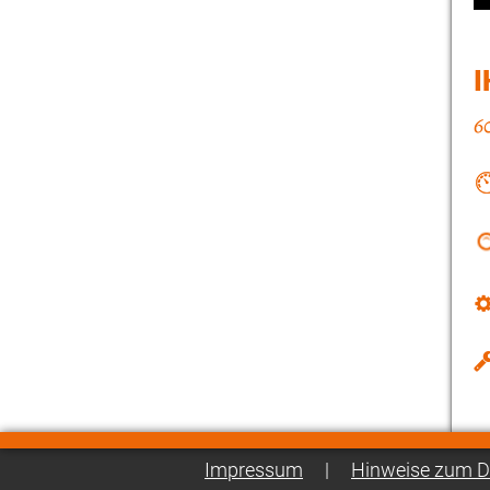
I
Impressum
|
Hinweise zum D