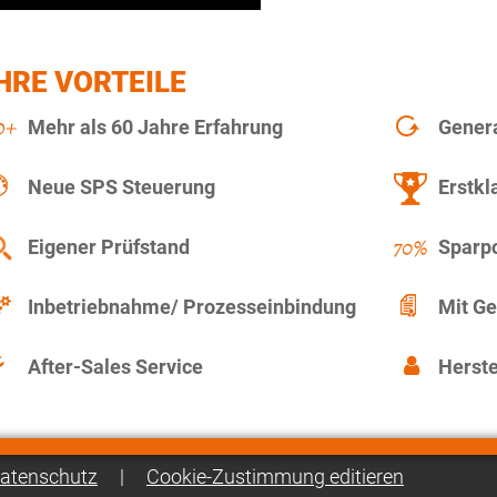
HRE VORTEILE
Mehr als 60 Jahre Erfahrung
Gener
Neue SPS Steuerung
Erstkl
Eigener Prüfstand
Sparpo
Inbetriebnahme/ Prozesseinbindung
Mit Ge
After-Sales Service
Herste
atenschutz
|
Cookie-Zustimmung editieren