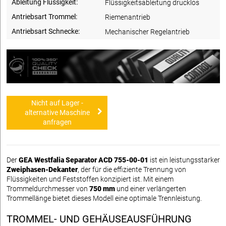
Ableitung Flüssigkeit:
Flüssigkeitsableitung drucklos
Antriebsart Trommel:
Riemenantrieb
Antriebsart Schnecke:
Mechanischer Regelantrieb
Nicht auf Lager -
alternative Maschine
anfragen
Der
GEA Westfalia Separator ACD 755-00-01
ist ein leistungsstarker
Zweiphasen-Dekanter
, der für die effiziente Trennung von
Flüssigkeiten und Feststoffen konzipiert ist. Mit einem
Trommeldurchmesser von
750 mm
und einer verlängerten
Trommellänge bietet dieses Modell eine optimale Trennleistung.
TROMMEL- UND GEHÄUSEAUSFÜHRUNG