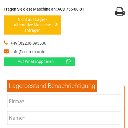
Fragen Sie diese Maschine an: ACD 755-00-01
Nicht auf Lager -
alternative Maschine
anfragen
+49(0)2236-393530
info@centrimax.de
Auf WhatsApp teilen
Lagerbestand Benachrichtigung