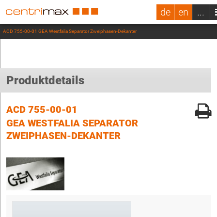
de
en
...
ACD 755-00-01 GEA Westfalia Separator Zweiphasen-Dekanter
Produktdetails
ACD 755-00-01
GEA WESTFALIA SEPARATOR
ZWEIPHASEN-DEKANTER