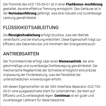
Die Trommel des ACD 755-00-01 ist in einer
Flachkonus-Ausführung
gestaltet, die eine effektive Trennung ermöglicht. Das Gehäuse ist in
der
Normalausführung
gefertigt, was eine robuste und zuverlässige
Leistung gewährleistet.
FLÜSSIGKEITSABLEITUNG
Die
flüssigkeitsableitung
erfolgt drucklos, was den Betrieb
vereinfacht und die Wartung erleichtert. Diese Eigenschaft trägt zur
Effizienz des Dekanters bei und minimiert den Energieverbrauch.
ANTRIEBSARTEN
Der Trommelantrieb erfolgt über einen
Riemenantrieb
, der eine
gleichmäßige und zuverlässige Drehbewegung gewährleistet. Der
mechanische Regelantrieb der Schnecke ermöglicht eine präzise
Anpassung der Förderleistung, was die Flexibilität bei
unterschiedlichen Anwendungen erhöht.
Mit diesen Eigenschaften ist der GEA Westfalia Separator ACD 755-
00-01 eine ausgezeichnete Wahl für Unternehmen, die Wert auf
Effizienz und Zuverlässigkeit legen.
Centrimax
ist ein guter und
zuverlässiger Lieferant für diese Maschine.