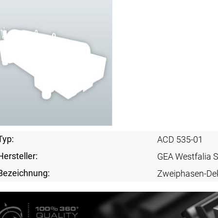
Typ:
ACD 535-01
Hersteller:
GEA Westfalia 
Bezeichnung:
Zweiphasen-De