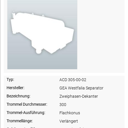
Typ:
ACD 305-00-02
Hersteller:
GEA Westfalia Separator
Bezeichnung:
Zweiphasen-Dekanter
Trommel Durchmesser:
300
Trommel-Ausführung:
Flachkonus
Trommellänge:
Verlängert