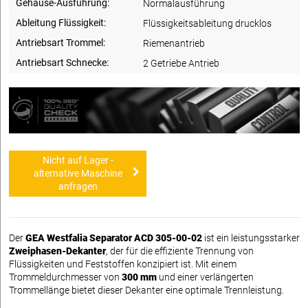
Gehäuse-Ausführung:
Normalausführung
Ableitung Flüssigkeit:
Flüssigkeitsableitung drucklos
Antriebsart Trommel:
Riemenantrieb
Antriebsart Schnecke:
2 Getriebe Antrieb
Nicht auf Lager -
alternative Maschine
anfragen
Der
GEA Westfalia Separator ACD 305-00-02
ist ein leistungsstarker
Zweiphasen-Dekanter
, der für die effiziente Trennung von
Flüssigkeiten und Feststoffen konzipiert ist. Mit einem
Trommeldurchmesser von
300 mm
und einer verlängerten
Trommellänge bietet dieser Dekanter eine optimale Trennleistung.