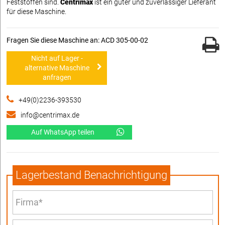
Feststoffen sind.
Centrimax
ist ein guter und zuverlässiger Lieferant
für diese Maschine.
Fragen Sie diese Maschine an: ACD 305-00-02
Nicht auf Lager -
alternative Maschine
anfragen
+49(0)2236-393530
info@centrimax.de
Auf WhatsApp teilen
Lagerbestand Benachrichtigung