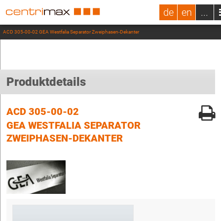
de
en
...
ACD 305-00-02 GEA Westfalia Separator Zweiphasen-Dekanter
Produktdetails
ACD 305-00-02
GEA WESTFALIA SEPARATOR
ZWEIPHASEN-DEKANTER