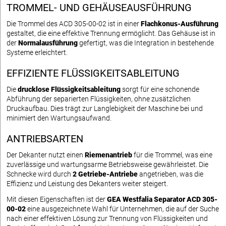
TROMMEL- UND GEHÄUSEAUSFÜHRUNG
Die Trommel des ACD 305-00-02 ist in einer
Flachkonus-Ausführung
gestaltet, die eine effektive Trennung ermöglicht. Das Gehäuse ist in
der
Normalausführung
gefertigt, was die Integration in bestehende
Systeme erleichtert.
EFFIZIENTE FLÜSSIGKEITSABLEITUNG
Die
drucklose Flüssigkeitsableitung
sorgt für eine schonende
Abführung der separierten Flüssigkeiten, ohne zusätzlichen
Druckaufbau. Dies trägt zur Langlebigkeit der Maschine bei und
minimiert den Wartungsaufwand.
ANTRIEBSARTEN
Der Dekanter nutzt einen
Riemenantrieb
für die Trommel, was eine
zuverlässige und wartungsarme Betriebsweise gewährleistet. Die
Schnecke wird durch
2 Getriebe-Antriebe
angetrieben, was die
Effizienz und Leistung des Dekanters weiter steigert.
Mit diesen Eigenschaften ist der
GEA Westfalia Separator ACD 305-
00-02
eine ausgezeichnete Wahl für Unternehmen, die auf der Suche
nach einer effektiven Lösung zur Trennung von Flüssigkeiten und