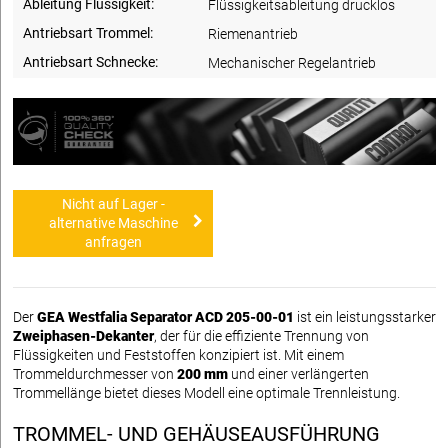
Ableitung Flüssigkeit:
Flüssigkeitsableitung drucklos
Antriebsart Trommel:
Riemenantrieb
Antriebsart Schnecke:
Mechanischer Regelantrieb
Nicht auf Lager -
alternative Maschine
anfragen
Der
GEA Westfalia Separator ACD 205-00-01
ist ein leistungsstarker
Zweiphasen-Dekanter
, der für die effiziente Trennung von
Flüssigkeiten und Feststoffen konzipiert ist. Mit einem
Trommeldurchmesser von
200 mm
und einer verlängerten
Trommellänge bietet dieses Modell eine optimale Trennleistung.
TROMMEL- UND GEHÄUSEAUSFÜHRUNG