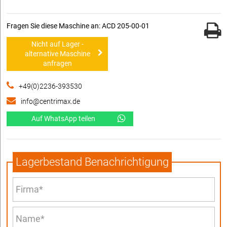
Fragen Sie diese Maschine an: ACD 205-00-01
Nicht auf Lager -
alternative Maschine
anfragen
+49(0)2236-393530
info@centrimax.de
Auf WhatsApp teilen
Lagerbestand Benachrichtigung