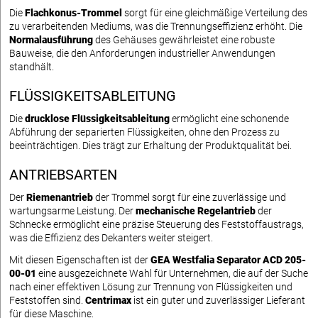
Die
Flachkonus-Trommel
sorgt für eine gleichmäßige Verteilung des
zu verarbeitenden Mediums, was die Trennungseffizienz erhöht. Die
Normalausführung
des Gehäuses gewährleistet eine robuste
Bauweise, die den Anforderungen industrieller Anwendungen
standhält.
FLÜSSIGKEITSABLEITUNG
Die
drucklose Flüssigkeitsableitung
ermöglicht eine schonende
Abführung der separierten Flüssigkeiten, ohne den Prozess zu
beeinträchtigen. Dies trägt zur Erhaltung der Produktqualität bei.
ANTRIEBSARTEN
Der
Riemenantrieb
der Trommel sorgt für eine zuverlässige und
wartungsarme Leistung. Der
mechanische Regelantrieb
der
Schnecke ermöglicht eine präzise Steuerung des Feststoffaustrags,
was die Effizienz des Dekanters weiter steigert.
Mit diesen Eigenschaften ist der
GEA Westfalia Separator ACD 205-
00-01
eine ausgezeichnete Wahl für Unternehmen, die auf der Suche
nach einer effektiven Lösung zur Trennung von Flüssigkeiten und
Feststoffen sind.
Centrimax
ist ein guter und zuverlässiger Lieferant
für diese Maschine.