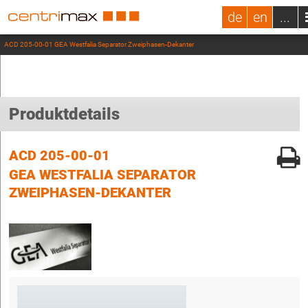
de
en
...
ACD 205-00-01 GEA Westfalia Separator Zweiphasen-Dekanter
Produktdetails
ACD 205-00-01
GEA WESTFALIA SEPARATOR
ZWEIPHASEN-DEKANTER