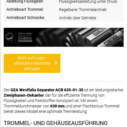
Ableitung Flüssigkeit:
Flüssigkeitsableitung unter Druck
Antriebsart Trommel:
Regelbarer Trommelantrieb
Antriebsart Schnecke:
Antrieb über Getriebe
Nicht auf Lager -
alternative Maschine
anfragen
Der
GEA Westfalia Separator ACB 635-01-30
ist ein leistungsstarker
Zweiphasen-Dekanter
, der für die effiziente Trennung von
Flüssigkeiten und Feststoffen konzipiert ist. Mit einem
Trommeldurchmesser von
630 mm
und einer Flachkonus-Trommel
bietet dieses Modell eine optimale Trennleistung.
TROMMEL- UND GEHÄUSEAUSFÜHRUNG