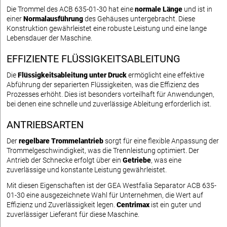
Die Trommel des ACB 635-01-30 hat eine
normale Länge
und ist in
einer
Normalausführung
des Gehäuses untergebracht. Diese
Konstruktion gewährleistet eine robuste Leistung und eine lange
Lebensdauer der Maschine.
EFFIZIENTE FLÜSSIGKEITSABLEITUNG
Die
Flüssigkeitsableitung unter Druck
ermöglicht eine effektive
Abführung der separierten Flüssigkeiten, was die Effizienz des
Prozesses erhöht. Dies ist besonders vorteilhaft für Anwendungen,
bei denen eine schnelle und zuverlässige Ableitung erforderlich ist.
ANTRIEBSARTEN
Der
regelbare Trommelantrieb
sorgt für eine flexible Anpassung der
Trommelgeschwindigkeit, was die Trennleistung optimiert. Der
Antrieb der Schnecke erfolgt über ein
Getriebe
, was eine
zuverlässige und konstante Leistung gewährleistet.
Mit diesen Eigenschaften ist der GEA Westfalia Separator ACB 635-
01-30 eine ausgezeichnete Wahl für Unternehmen, die Wert auf
Effizienz und Zuverlässigkeit legen.
Centrimax
ist ein guter und
zuverlässiger Lieferant für diese Maschine.