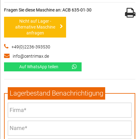
Fragen Sie diese Maschine an: ACB 635-01-30
Nicht auf Lager -
alternative Maschine
anfragen
+49(0)2236-393530
info@centrimax.de
Auf WhatsApp teilen
Lagerbestand Benachrichtigung