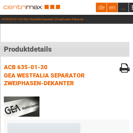
de
en
...
ACB 635-01-30 GEA Westfalia Separator Zweiphasen-Dekanter
Produktdetails
ACB 635-01-30
GEA WESTFALIA SEPARATOR
ZWEIPHASEN-DEKANTER