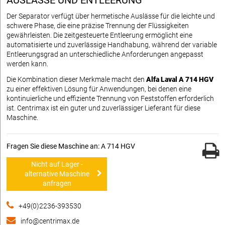
AUSLÄSSE UND ENTLEERUNG
Der Separator verfügt über hermetische Auslässe für die leichte und
schwere Phase, die eine präzise Trennung der Flüssigkeiten
gewährleisten. Die zeitgesteuerte Entleerung ermöglicht eine
automatisierte und zuverlässige Handhabung, während der variable
Entleerungsgrad an unterschiedliche Anforderungen angepasst
werden kann.
Die Kombination dieser Merkmale macht den
Alfa Laval A 714 HGV
zu einer effektiven Lösung für Anwendungen, bei denen eine
kontinuierliche und effiziente Trennung von Feststoffen erforderlich
ist. Centrimax ist ein guter und zuverlässiger Lieferant für diese
Maschine.
Fragen Sie diese Maschine an: A 714 HGV
Nicht auf Lager -
alternative Maschine
anfragen
+49(0)2236-393530
info@centrimax.de