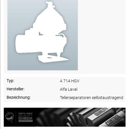
Typ:
A 714 HGV
Hersteller:
Alfa Laval
Bezeichnung:
Tellerseparatoren selbstaustragend