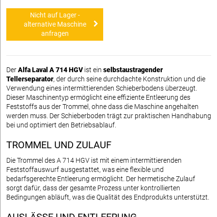
Nicht auf Lager -
alternative Maschine
anfragen
Der
Alfa Laval A 714 HGV
ist ein
selbstaustragender
Tellerseparator
, der durch seine durchdachte Konstruktion und die
Verwendung eines intermittierenden Schieberbodens überzeugt.
Dieser Maschinentyp ermöglicht eine effiziente Entleerung des
Feststoffs aus der Trommel, ohne dass die Maschine angehalten
werden muss. Der Schieberboden trägt zur praktischen Handhabung
bei und optimiert den Betriebsablauf.
TROMMEL UND ZULAUF
Die Trommel des A 714 HGV ist mit einem intermittierenden
Feststoffauswurf ausgestattet, was eine flexible und
bedarfsgerechte Entleerung ermöglicht. Der hermetische Zulauf
sorgt dafür, dass der gesamte Prozess unter kontrollierten
Bedingungen abläuft, was die Qualität des Endprodukts unterstützt.