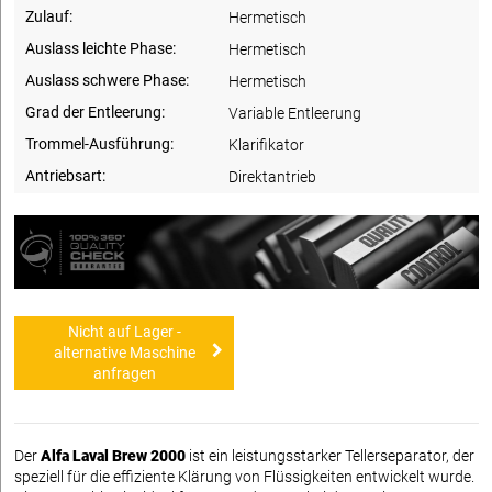
Zulauf:
Hermetisch
Auslass leichte Phase:
Hermetisch
Auslass schwere Phase:
Hermetisch
Grad der Entleerung:
Variable Entleerung
Trommel-Ausführung:
Klarifikator
Antriebsart:
Direktantrieb
Nicht auf Lager -
alternative Maschine
anfragen
Der
Alfa Laval Brew 2000
ist ein leistungsstarker Tellerseparator, der
speziell für die effiziente Klärung von Flüssigkeiten entwickelt wurde.