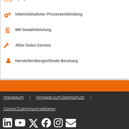
Inbetriebnahme/ Prozesseinbindung
Mit Gewährleistung
After-Sales Service
Herstellerübergreifende Beratung
Impressum
|
Hinweise zum Datenschutz
|
Cookie-Zustimmung editieren