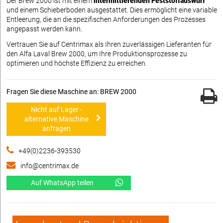
Der Brew 2000 ist mit einem
intermittierenden Feststoffauswurf
und einem Schieberboden ausgestattet. Dies ermöglicht eine variable
Entleerung, die an die spezifischen Anforderungen des Prozesses
angepasst werden kann.
Vertrauen Sie auf Centrimax als Ihren zuverlässigen Lieferanten für
den Alfa Laval Brew 2000, um Ihre Produktionsprozesse zu
optimieren und höchste Effizienz zu erreichen.
Fragen Sie diese Maschine an: BREW 2000
Nicht auf Lager -
alternative Maschine
anfragen
+49(0)2236-393530
info@centrimax.de
Auf WhatsApp teilen