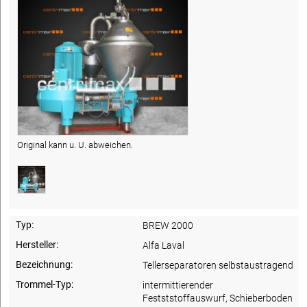
Original kann u. U. abweichen.
Typ:
BREW 2000
Hersteller:
Alfa Laval
Bezeichnung:
Tellerseparatoren selbstaustragend
Trommel-Typ:
intermittierender
Festststoffauswurf, Schieberboden