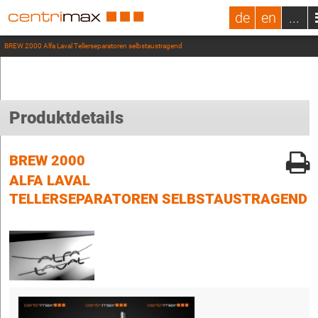
de
en
...
BREW 2000 Alfa Laval Tellerseparatoren selbstaustragend
Produktdetails
BREW 2000
ALFA LAVAL
TELLERSEPARATOREN SELBSTAUSTRAGEND